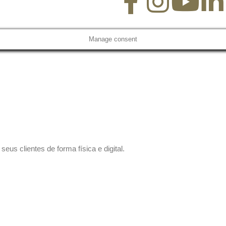
Manage consent
us clientes de forma física e digital.
 sem compromisso.