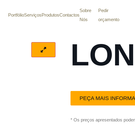
Sobre
Pedir
Portfólio
Serviços
Produtos
Contactos
Nós
orçamento
LO
PEÇA MAIS INFORM
* Os preços apresentados podem