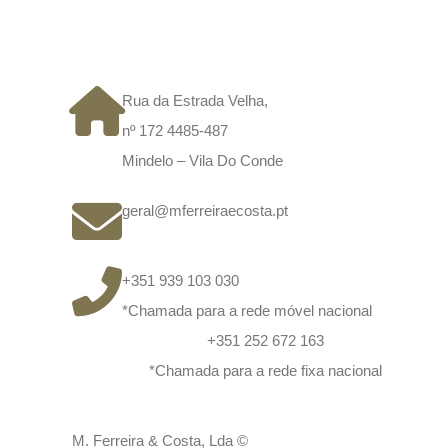
CONTACTOS
Rua da Estrada Velha,
nº 172 4485-487
Mindelo – Vila Do Conde
geral@mferreiraecosta.pt
+351 939 103 030
*Chamada para a rede móvel nacional
+351 252 672 163
*Chamada para a rede fixa nacional
M. Ferreira & Costa, Lda ©