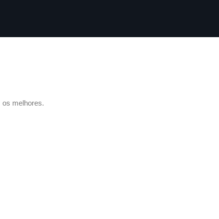
m os melhores.
Informação