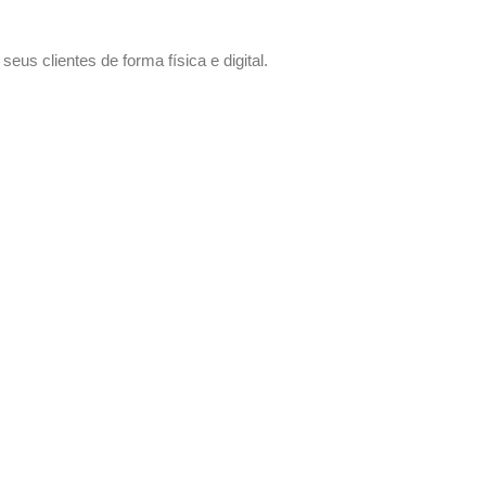
us clientes de forma física e digital.
 sem compromisso.