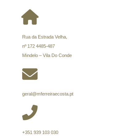
Rua da Estrada Velha,
nº 172 4485-487
Mindelo – Vila Do Conde
geral@mferreiraecosta.pt
+351 939 103 030