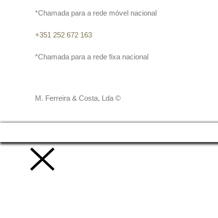
*Chamada para a rede móvel nacional
+351 252 672 163
*Chamada para a rede fixa nacional
M. Ferreira & Costa, Lda ©
Vamos trabalhar juntos!