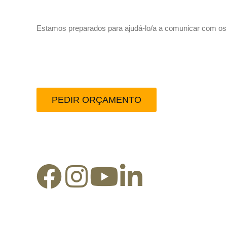
Estamos preparados para ajudá-lo/a a comunicar com os se
Peça-nos um orçamento
PEDIR ORÇAMENTO
Redes Sociais: