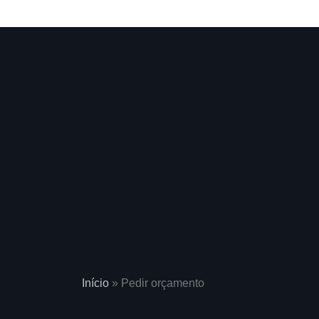
Início
»
Pedir orçamento