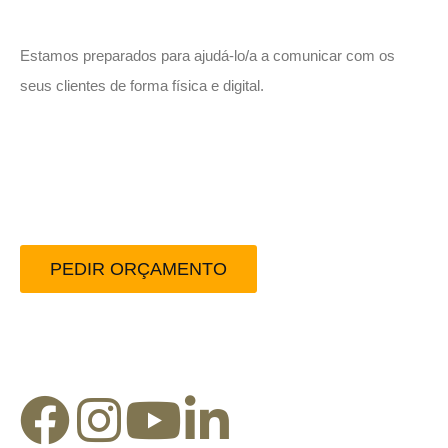
Estamos preparados para ajudá-lo/a a comunicar com os
seus clientes de forma física e digital.
Peça-nos um orçamento
sem compromisso.
PEDIR ORÇAMENTO
Redes Sociais: