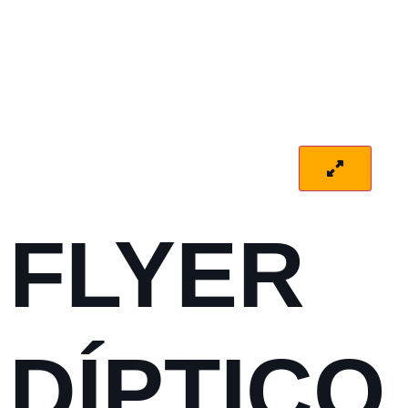
FLYER
DÍPTICO