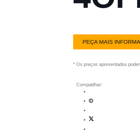
PEÇA MAIS INFORM
* Os preços apresentados podem
Compatilhar: