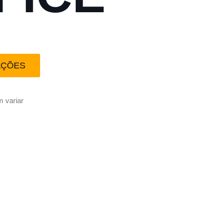
AÇÕES
 variar