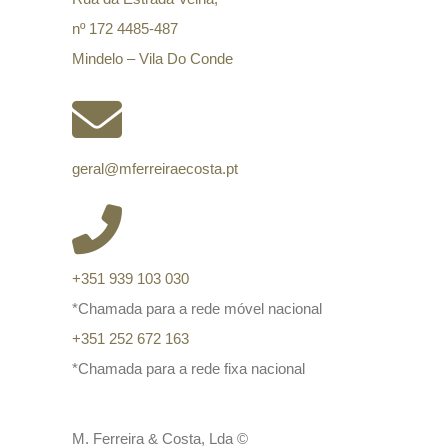
nº 172 4485-487
Mindelo – Vila Do Conde
geral@mferreiraecosta.pt
+351 939 103 030
*Chamada para a rede móvel nacional
+351 252 672 163
*Chamada para a rede fixa nacional
M. Ferreira & Costa, Lda ©