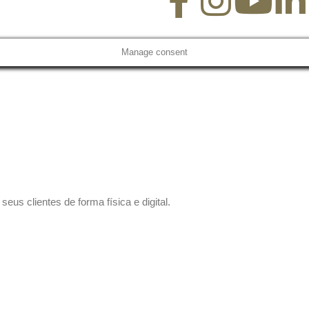
Manage consent
us clientes de forma física e digital.
 sem compromisso.