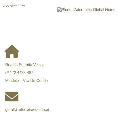
3,86
€
(inclui IVA)
Blocos Aderentes Global Notes
CONTACTOS
Rua da Estrada Velha,
nº 172 4485-487
Mindelo – Vila Do Conde
geral@mferreiraecosta.pt