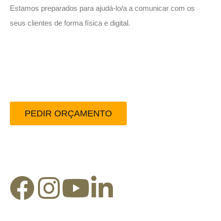
Estamos preparados para ajudá-lo/a a comunicar com os
seus clientes de forma física e digital.
Peça-nos um orçamento
sem compromisso.
PEDIR ORÇAMENTO
Redes Sociais: