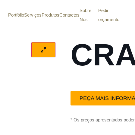
Sobre
Pedir
Portfólio
Serviços
Produtos
Contactos
Nós
orçamento
CR
PEÇA MAIS INFORM
* Os preços apresentados podem