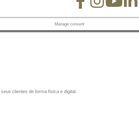
Manage consent
us clientes de forma física e digital.
 sem compromisso.