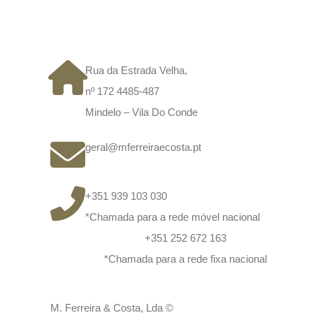
CONTACTOS
Rua da Estrada Velha,
nº 172 4485-487
Mindelo – Vila Do Conde
geral@mferreiraecosta.pt
+351 939 103 030
*Chamada para a rede móvel nacional
+351 252 672 163
*Chamada para a rede fixa nacional
M. Ferreira & Costa, Lda ©