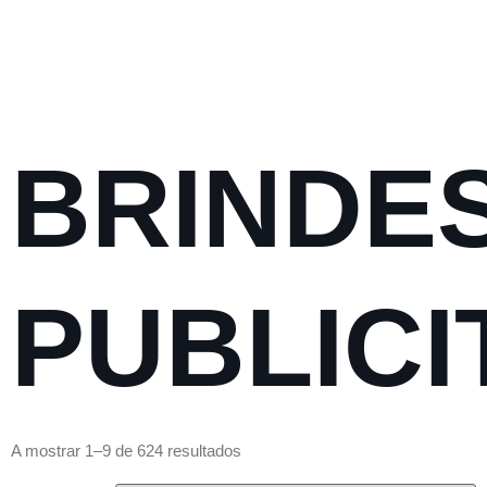
BRINDE
PUBLICI
A mostrar 1–9 de 624 resultados