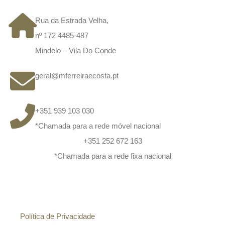
Rua da Estrada Velha,
nº 172 4485-487
Mindelo – Vila Do Conde
geral@mferreiraecosta.pt
+351 939 103 030
*Chamada para a rede móvel nacional
+351 252 672 163
*Chamada para a rede fixa nacional
Informação
Política de Privacidade