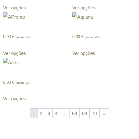
Ver opções
Ver opções
APromo
Aquana
0,00
€
0,00
€
(inclui IVA)
(inclui IVA)
Ver opções
Ver opções
Arctic
0,00
€
(inclui IVA)
Ver opções
1
2
3
4
…
68
69
70
→
CONTACTOS