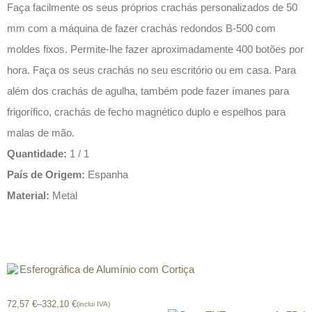
Faça facilmente os seus próprios crachás personalizados de 50
mm com a máquina de fazer crachás redondos B-500 com
moldes fixos. Permite-lhe fazer aproximadamente 400 botões por
hora. Faça os seus crachás no seu escritório ou em casa. Para
além dos crachás de agulha, também pode fazer ímanes para
frigorífico, crachás de fecho magnético duplo e espelhos para
malas de mão.
Quantidade:
1 / 1
País de Origem:
Espanha
Material:
Metal
Produtos relacionados
Esferográfica de Alumínio com Cortiça
72,57
€
–
332,10
€
(inclui IVA)