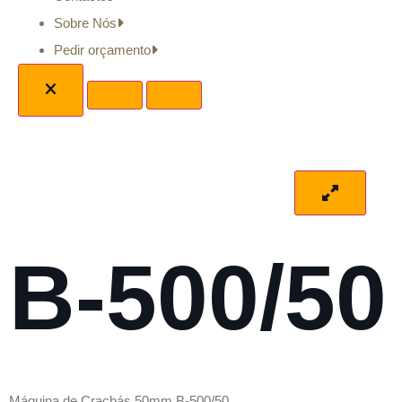
Sobre Nós
Pedir orçamento
B-500/50
Máquina de Crachás 50mm B-500/50