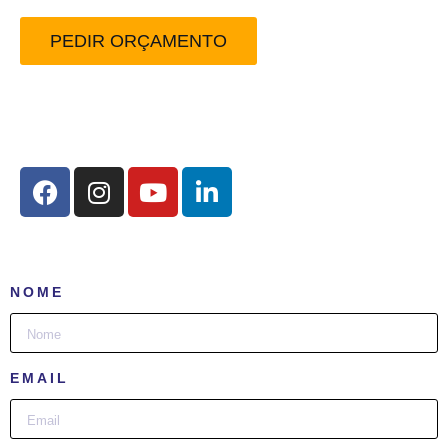
PEDIR ORÇAMENTO
Redes Sociais:
NOME
EMAIL