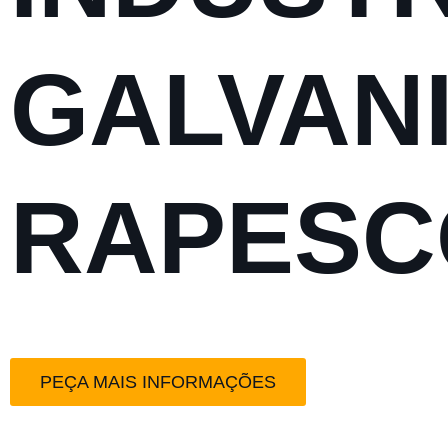
GALVAN
RAPESC
PEÇA MAIS INFORMAÇÕES