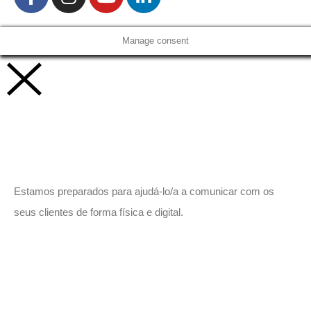
Manage consent
Vamos trabalhar juntos!
Estamos preparados para ajudá-lo/a a comunicar com os
seus clientes de forma física e digital.
Peça-nos um orçamento
sem compromisso.