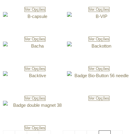
Ver Opções
Ver Opções
B-capsule
B-VIP
Ver Opções
Ver Opções
Bacha
Backotton
Ver Opções
Ver Opções
Backtive
Badge Bio-Button 56 needle
Ver Opções
Ver Opções
Badge double magnet 38
Ver Opções