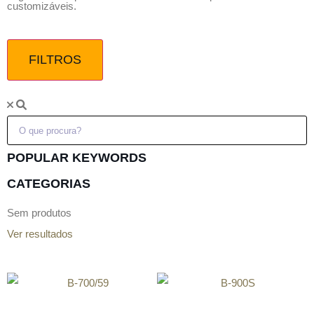
customizáveis.
FILTROS
POPULAR KEYWORDS
CATEGORIAS
Sem produtos
Ver resultados
B-700/59
B-900S