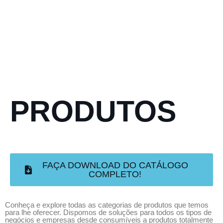
PRODUTOS
FAÇA DOWNLOAD DO CATÁLOGO
COMPLETO!
Conheça e explore todas as categorias de produtos que temos
para lhe oferecer. Dispomos de soluções para todos os tipos de
negócios e empresas desde consumíveis a produtos totalmente