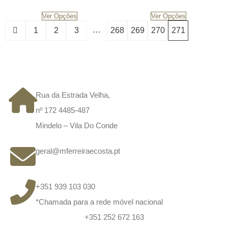
Ver Opções
Ver Opções
…
1
2
3
268
269
270
271
CONTACTOS
Rua da Estrada Velha,
nº 172 4485-487
Mindelo – Vila Do Conde
geral@mferreiraecosta.pt
+351 939 103 030
*Chamada para a rede móvel nacional
+351 252 672 163