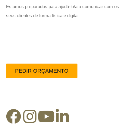
Estamos preparados para ajudá-lo/a a comunicar com os
seus clientes de forma física e digital.
Peça-nos um orçamento
sem compromisso.
PEDIR ORÇAMENTO
Redes Sociais: