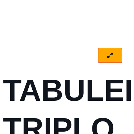
TABULE
TRIPLO