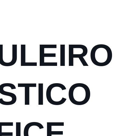
ULEIRO
STICO
FICE