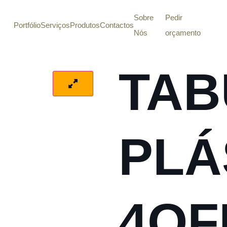
Sobre
Pedir
Portfólio
Serviços
Produtos
Contactos
Nós
orçamento
TAB
PLÁ
4OF