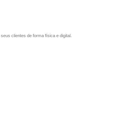
us clientes de forma física e digital.
 sem compromisso.