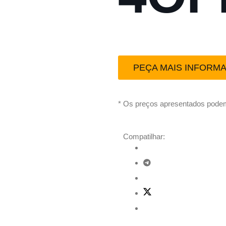
PEÇA MAIS INFORM
* Os preços apresentados podem
Compatilhar: