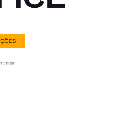
AÇÕES
 variar