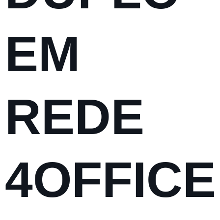
EM
REDE
4OFFICE