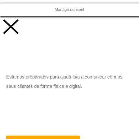
Manage consent
Vamos trabalhar juntos!
Estamos preparados para ajudá-lo/a a comunicar com os
seus clientes de forma física e digital.
Peça-nos um orçamento
sem compromisso.