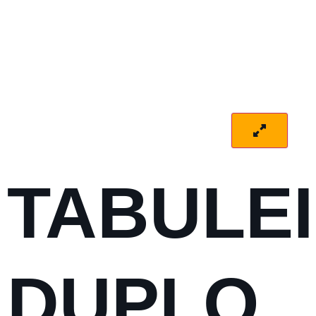
TABULE
DUPLO