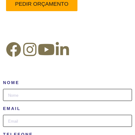
PEDIR ORÇAMENTO
Redes Sociais:
NOME
EMAIL
TELEFONE