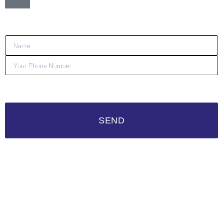
:)
SEND