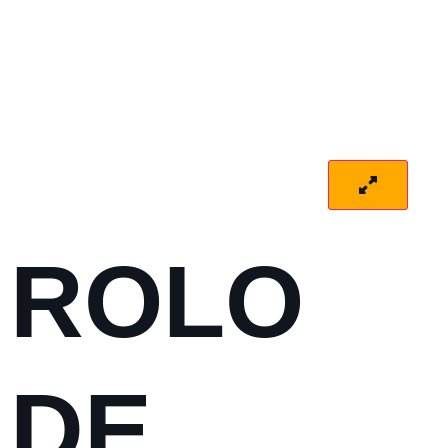
ROLO
DE