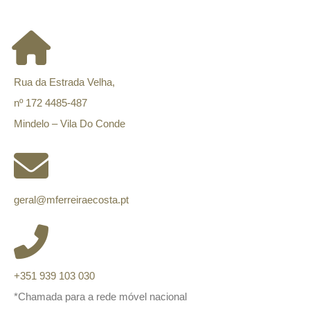
CONTACTOS
Rua da Estrada Velha,
nº 172 4485-487
Mindelo – Vila Do Conde
geral@mferreiraecosta.pt
+351 939 103 030
*Chamada para a rede móvel nacional