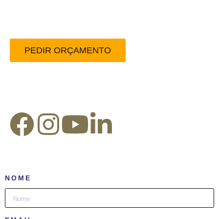
sem compromisso.
PEDIR ORÇAMENTO
Redes Sociais:
NOME