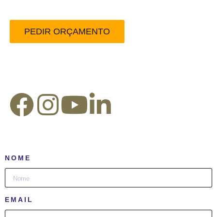
sem compromisso.
PEDIR ORÇAMENTO
Redes Sociais:
NOME
EMAIL