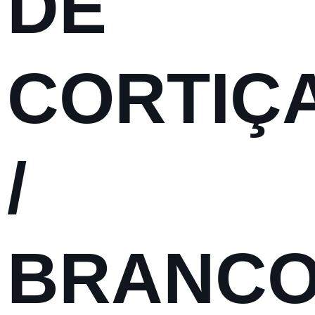
DE
CORTIÇ
/
BRANC