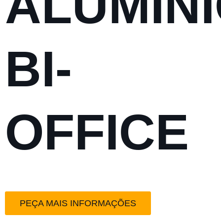
ALUMÍN
BI-
OFFICE
PEÇA MAIS INFORMAÇÕES