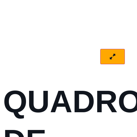
QUADR