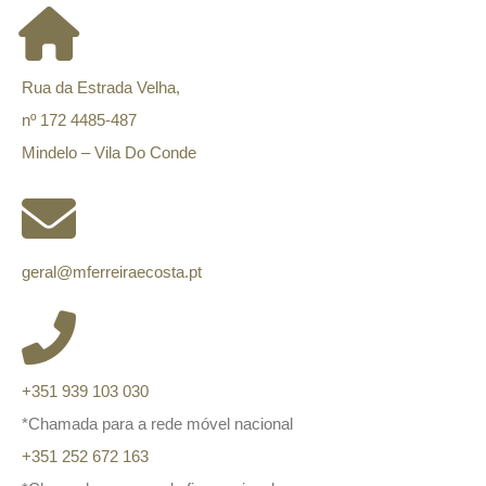
Rua da Estrada Velha,
nº 172 4485-487
Mindelo – Vila Do Conde
geral@mferreiraecosta.pt
+351 939 103 030
*Chamada para a rede móvel nacional
+351 252 672 163