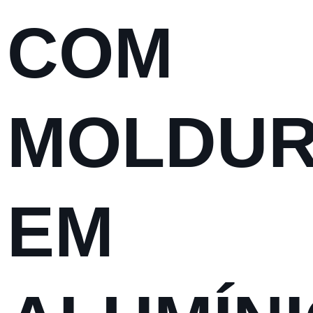
COM
MOLDU
EM