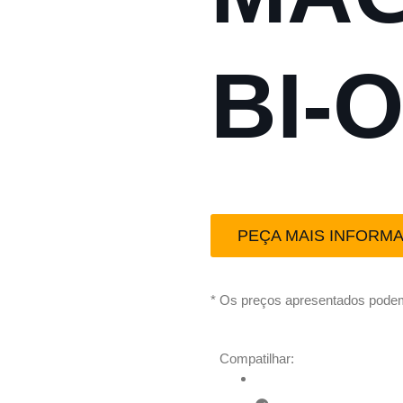
BI-
PEÇA MAIS INFORM
* Os preços apresentados podem
Compatilhar: