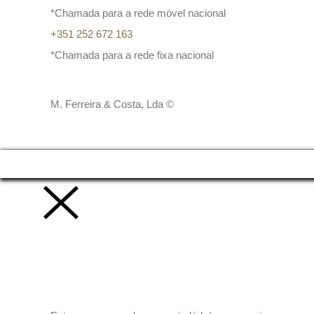
*Chamada para a rede móvel nacional
+351 252 672 163
*Chamada para a rede fixa nacional
M. Ferreira & Costa, Lda ©
Vamos trabalhar juntos!