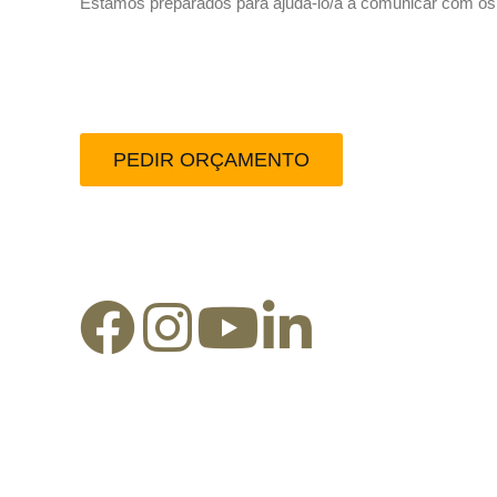
Estamos preparados para ajudá-lo/a a comunicar com os se
Peça-nos um orçamento
PEDIR ORÇAMENTO
Redes Sociais: