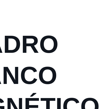
ADRO
ANCO
NÉTICO