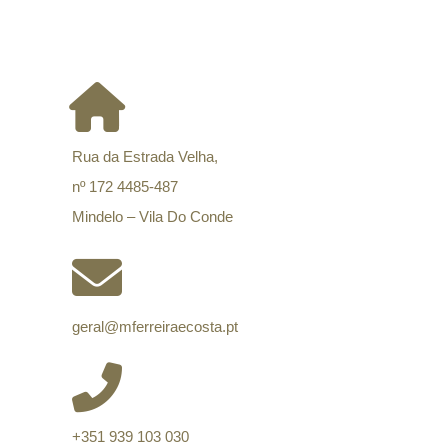
CONTACTOS
Rua da Estrada Velha,
nº 172 4485-487
Mindelo – Vila Do Conde
geral@mferreiraecosta.pt
+351 939 103 030