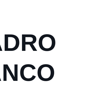
ADRO
ANCO