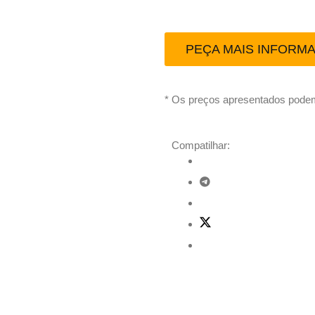
PEÇA MAIS INFORM
* Os preços apresentados podem
Compatilhar: