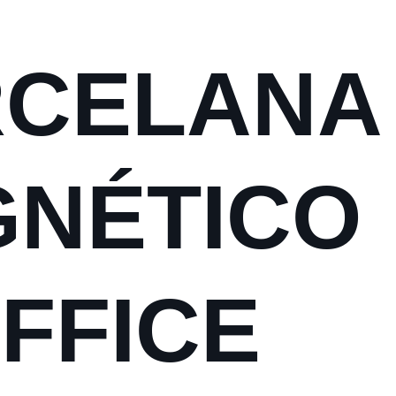
RCELANA
NÉTICO
OFFICE