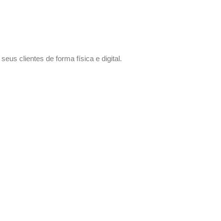
us clientes de forma física e digital.
 sem compromisso.