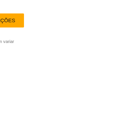
AÇÕES
 variar