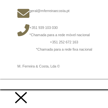
geral@mferreiraecosta.pt
+351 939 103 030
*Chamada para a rede móvel nacional
+351 252 672 163
*Chamada para a rede fixa nacional
M. Ferreira & Costa, Lda ©