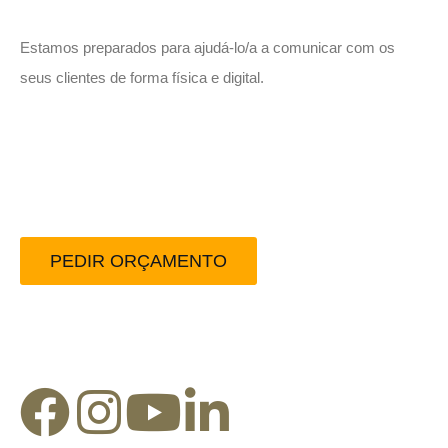
Estamos preparados para ajudá-lo/a a comunicar com os
seus clientes de forma física e digital.
Peça-nos um orçamento
sem compromisso.
PEDIR ORÇAMENTO
Redes Sociais: