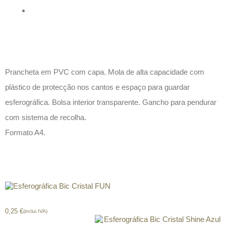
Descrição
Prancheta em PVC com capa. Mola de alta capacidade com
plástico de protecção nos cantos e espaço para guardar
esferográfica. Bolsa interior transparente. Gancho para pendurar
com sistema de recolha.
Formato A4.
Produtos relacionados
Esferográfica Bic Cristal FUN
0,25
€
(inclui IVA)