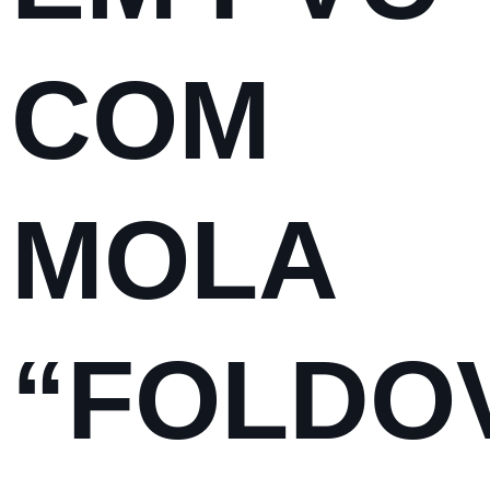
COM
MOLA
“FOLDO