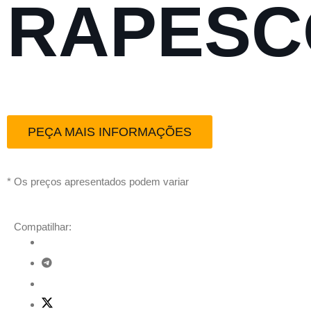
RAPESC
PEÇA MAIS INFORMAÇÕES
* Os preços apresentados podem variar
Compatilhar: