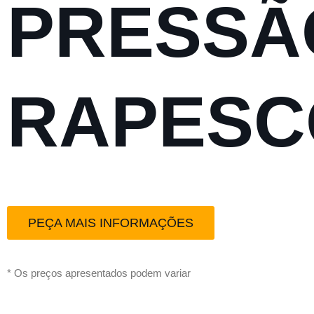
PRESSÃ
RAPESC
PEÇA MAIS INFORMAÇÕES
* Os preços apresentados podem variar