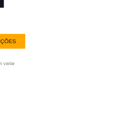
AÇÕES
 variar