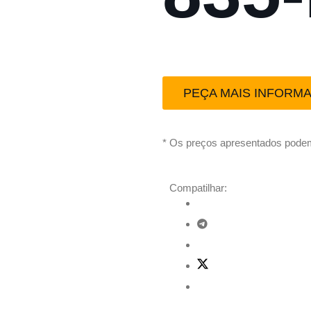
PEÇA MAIS INFORM
* Os preços apresentados podem
Compatilhar: