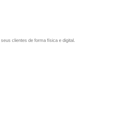
us clientes de forma física e digital.
 sem compromisso.