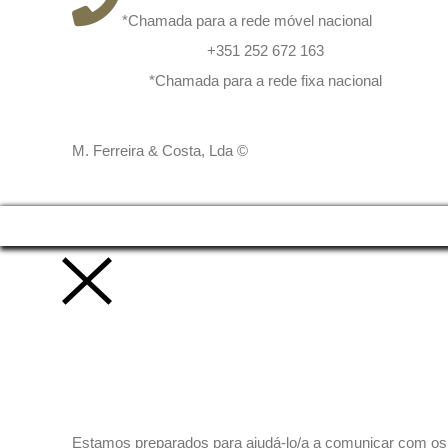
*Chamada para a rede móvel nacional
+351 252 672 163
*Chamada para a rede fixa nacional
M. Ferreira & Costa, Lda ©
Vamos trabalhar juntos!
Estamos preparados para ajudá-lo/a a comunicar com os se