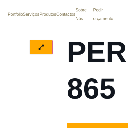
Sobre
Pedir
Portfólio
Serviços
Produtos
Contactos
Nós
orçamento
PE
865