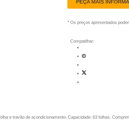
PEÇA MAIS INFORM
* Os preços apresentados podem
Compatilhar:
 folha e travão de acondicionamento. Capacidade: 63 folhas. Compr