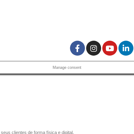
Manage consent
us clientes de forma física e digital.