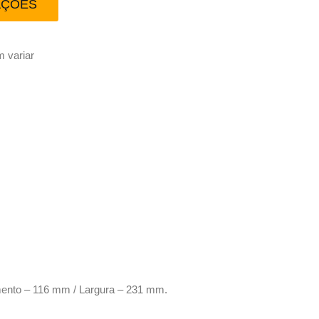
AÇÕES
 variar
imento – 116 mm / Largura – 231 mm.