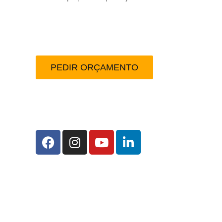
Peça-nos um orçamento
PEDIR ORÇAMENTO
Redes Sociais: