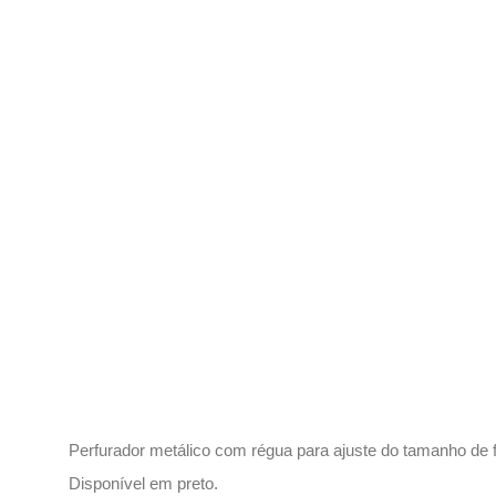
Descrição
Perfurador metálico com régua para ajuste do tamanho de
Disponível em preto.