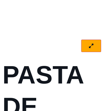
PASTA
DE