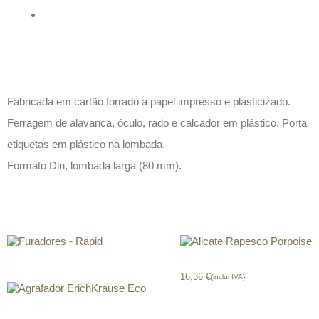
Descrição
Fabricada em cartão forrado a papel impresso e plasticizado.
Ferragem de alavanca, óculo, rado e calcador em plástico. Porta
etiquetas em plástico na lombada.
Formato Din, lombada larga (80 mm).
Produtos relacionados
Furadores – Rapid
Alicate Rapesco Porpoise
16,36
€
(inclui IVA)
Agrafador ErichKrause Eco