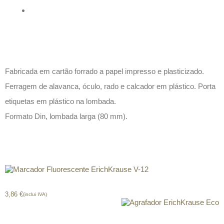
Descrição
Fabricada em cartão forrado a papel impresso e plasticizado.
Ferragem de alavanca, óculo, rado e calcador em plástico. Porta
etiquetas em plástico na lombada.
Formato Din, lombada larga (80 mm).
Produtos relacionados
Marcador Fluorescente ErichKrause V-12
3,86
€
(inclui IVA)
Agrafador ErichKrause Eco