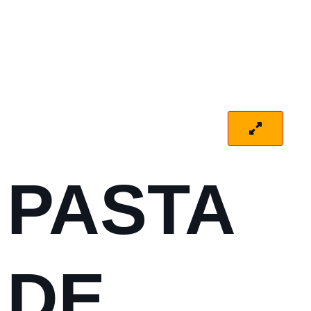
PASTA
DE