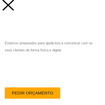
Vamos trabalhar juntos!
Estamos preparados para ajudá-lo/a a comunicar com os
seus clientes de forma física e digital.
Peça-nos um orçamento
sem compromisso.
PEDIR ORÇAMENTO