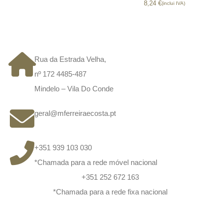
8,24
€
(inclui IVA)
CONTACTOS
Rua da Estrada Velha,
nº 172 4485-487
Mindelo – Vila Do Conde
geral@mferreiraecosta.pt
+351 939 103 030
*Chamada para a rede móvel nacional
+351 252 672 163
*Chamada para a rede fixa nacional
Informação