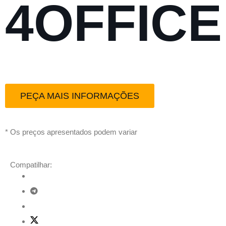
4OFFICE
PEÇA MAIS INFORMAÇÕES
* Os preços apresentados podem variar
Compatilhar: