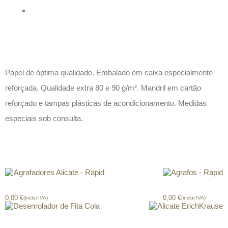
Descrição
Papel de óptima qualidade. Embalado em caixa especialmente
reforçada. Qualidade extra 80 e 90 g/m². Mandril em cartão
reforçado e tampas plásticas de acondicionamento. Medidas
especiais sob consulta.
Produtos relacionados
Agrafadores Alicate – Rapid
Agrafos – Rapid
0,00
€
0,00
€
(inclui IVA)
(inclui IVA)
Desenrolador de Fita Cola
Alicate ErichKrause