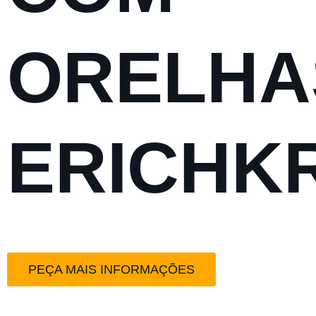
ORELHA
ERICHK
PEÇA MAIS INFORMAÇÕES