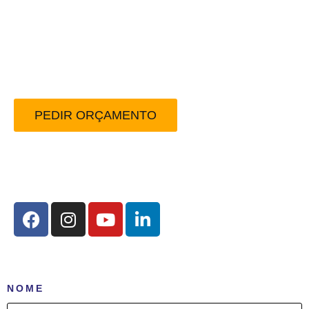
Peça-nos um orçamento
sem compromisso.
PEDIR ORÇAMENTO
Redes Sociais:
NOME