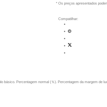
* Os preços apresentados podem
Compatilhar:
ulo básico. Percentagem normal (％). Percentagem da margem de luc