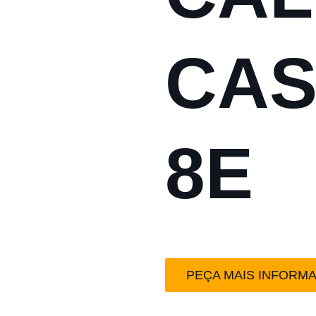
CAS
8E
PEÇA MAIS INFORM