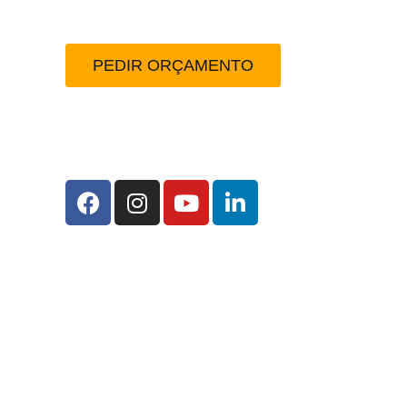
Peça-nos um orçamento
PEDIR ORÇAMENTO
Redes Sociais: