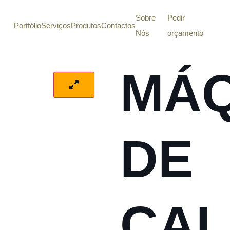
Sobre
Pedir
Portfólio
Serviços
Produtos
Contactos
Nós
orçamento
MÁQ
DE
CAL