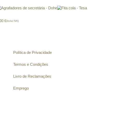
Agrafadores secretária – Dohe
Fita cola – Tesa
,00
€
(inclui IVA)
Informação
Política de Privacidade
Termos e Condições
Livro de Reclamações
Emprego