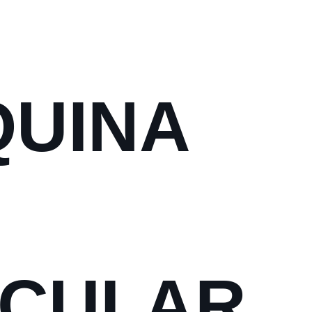
UINA
CULAR