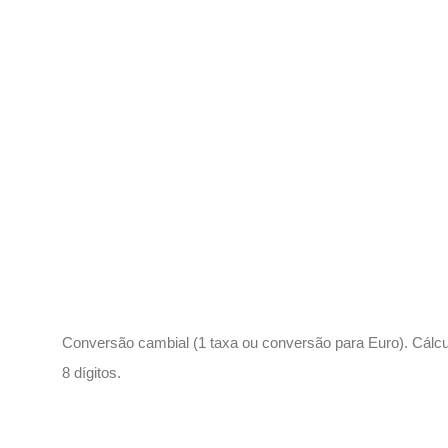
Descrição
Conversão cambial (1 taxa ou conversão para Euro). Cálc
8 dígitos.
Produtos relacionados