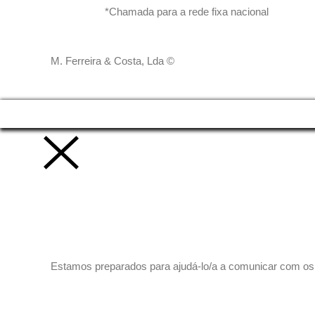
*Chamada para a rede fixa nacional
M. Ferreira & Costa, Lda ©
Vamos trabalhar juntos!
Estamos preparados para ajudá-lo/a a comunicar com os se