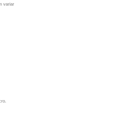
 variar
ro.