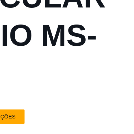
IO MS-
AÇÕES