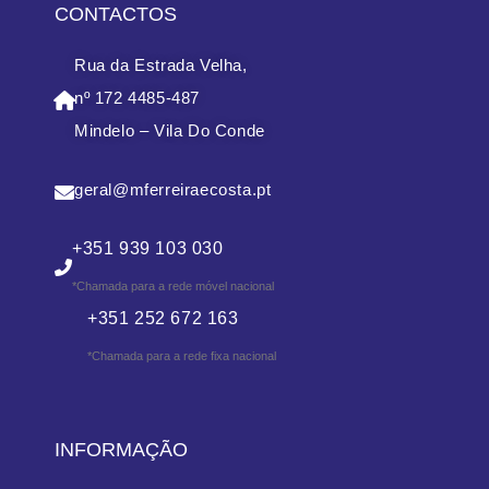
CONTACTOS
Rua da Estrada Velha,
nº 172 4485-487
Mindelo – Vila Do Conde
geral@mferreiraecosta.pt
+351 939 103 030
*Chamada para a rede móvel nacional
+351 252 672 163
*Chamada para a rede fixa nacional
INFORMAÇÃO