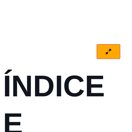
ÍNDICE
E