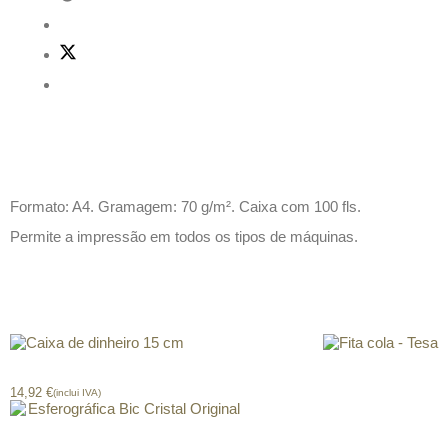
Descrição
Formato: A4. Gramagem: 70 g/m². Caixa com 100 fls.
Permite a impressão em todos os tipos de máquinas.
Produtos relacionados
Caixa de dinheiro 15 cm
Fita cola – Tesa
14,92
€
(inclui IVA)
Esferográfica Bic Cristal Original