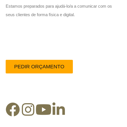
Estamos preparados para ajudá-lo/a a comunicar com os
seus clientes de forma física e digital.
Peça-nos um orçamento
sem compromisso.
PEDIR ORÇAMENTO
Redes Sociais: