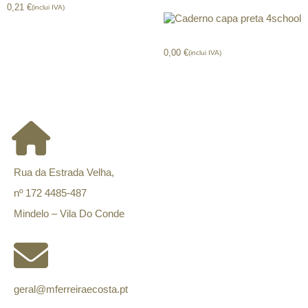
0,21
€
(inclui IVA)
Caderno capa preta 4school
0,00
€
(inclui IVA)
CONTACTOS
Rua da Estrada Velha,
nº 172 4485-487
Mindelo – Vila Do Conde
geral@mferreiraecosta.pt