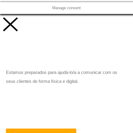
Manage consent
Vamos trabalhar juntos!
Estamos preparados para ajudá-lo/a a comunicar com os
seus clientes de forma física e digital.
Peça-nos um orçamento
sem compromisso.