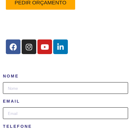
PEDIR ORÇAMENTO
Redes Sociais:
NOME
EMAIL
TELEFONE