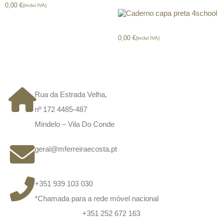
0,00
€
(inclui IVA)
Caderno capa preta 4school
0,00
€
(inclui IVA)
CONTACTOS
Rua da Estrada Velha,
nº 172 4485-487
Mindelo – Vila Do Conde
geral@mferreiraecosta.pt
+351 939 103 030
*Chamada para a rede móvel nacional
+351 252 672 163