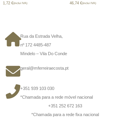
1,72
€
46,74
€
(inclui IVA)
(inclui IVA)
CONTACTOS
Rua da Estrada Velha,
nº 172 4485-487
Mindelo – Vila Do Conde
geral@mferreiraecosta.pt
+351 939 103 030
*Chamada para a rede móvel nacional
+351 252 672 163
*Chamada para a rede fixa nacional