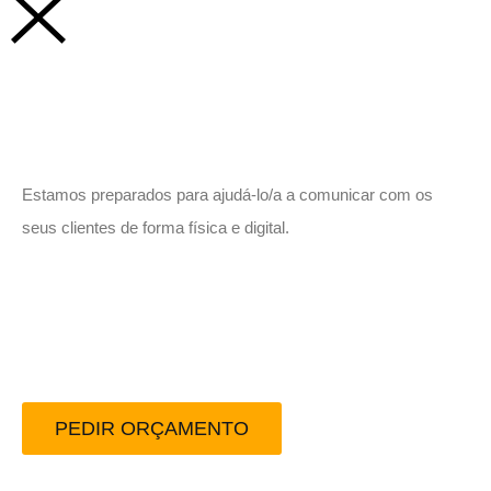
Vamos trabalhar juntos!
Estamos preparados para ajudá-lo/a a comunicar com os
seus clientes de forma física e digital.
Peça-nos um orçamento
sem compromisso.
PEDIR ORÇAMENTO