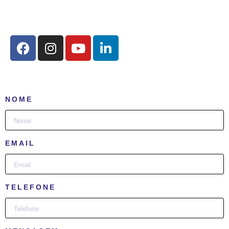
Redes Sociais:
NOME
EMAIL
TELEFONE