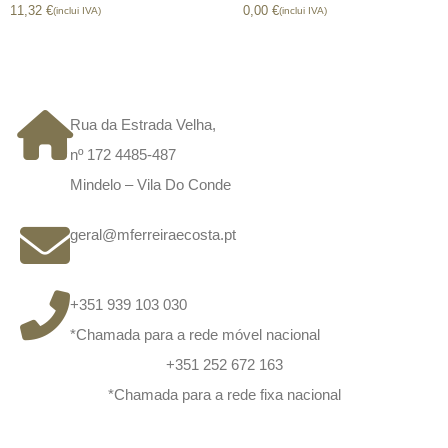
11,32
€
0,00
€
(inclui IVA)
(inclui IVA)
CONTACTOS
Rua da Estrada Velha,
nº 172 4485-487
Mindelo – Vila Do Conde
geral@mferreiraecosta.pt
+351 939 103 030
*Chamada para a rede móvel nacional
+351 252 672 163
*Chamada para a rede fixa nacional