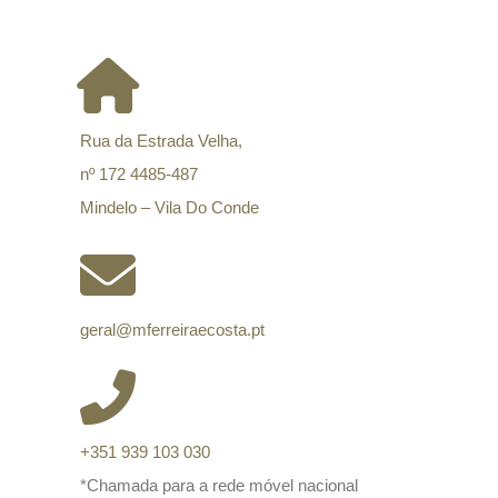
CONTACTOS
Rua da Estrada Velha,
nº 172 4485-487
Mindelo – Vila Do Conde
geral@mferreiraecosta.pt
+351 939 103 030
*Chamada para a rede móvel nacional