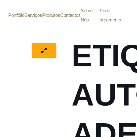
Sobre
Pedir
Portfólio
Serviços
Produtos
Contactos
Nós
orçamento
ETI
AUT
ADE