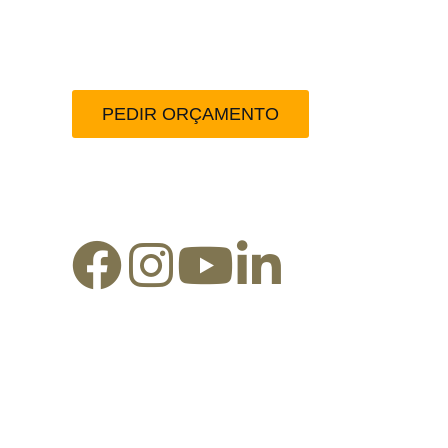
Peça-nos um orçamento
PEDIR ORÇAMENTO
Redes Sociais: