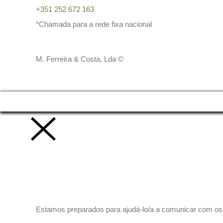
+351 252 672 163
*Chamada para a rede fixa nacional
M. Ferreira & Costa, Lda ©
Vamos trabalhar juntos!
Estamos preparados para ajudá-lo/a a comunicar com os se