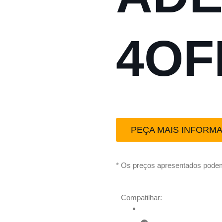
4OF
PEÇA MAIS INFORM
* Os preços apresentados podem
Compatilhar: