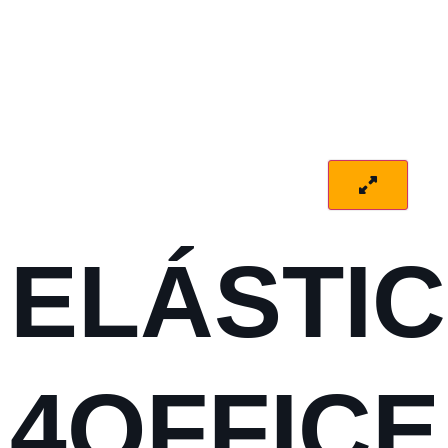
ELÁSTI
4OFFICE