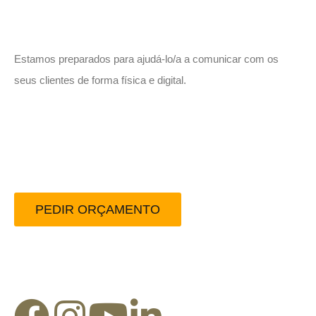
Vamos trabalhar juntos!
Estamos preparados para ajudá-lo/a a comunicar com os
seus clientes de forma física e digital.
Peça-nos um orçamento
sem compromisso.
PEDIR ORÇAMENTO
Redes Sociais: