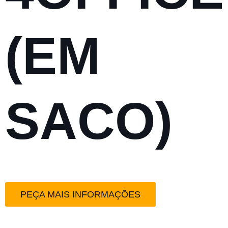
(EM
SACO)
PEÇA MAIS INFORMAÇÕES