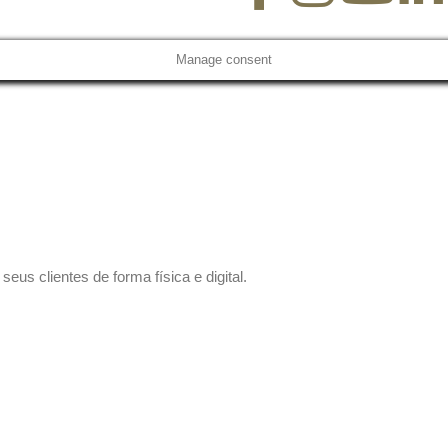
Manage consent
us clientes de forma física e digital.
 sem compromisso.