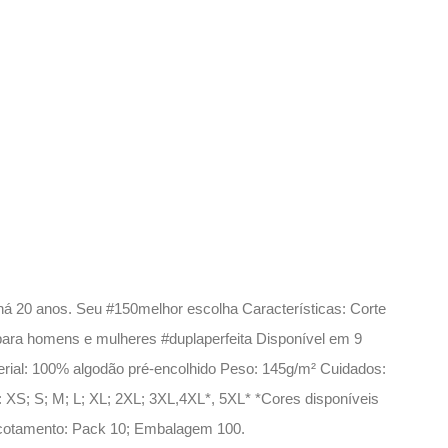
há 20 anos. Seu #150melhor escolha Características: Corte
ara homens e mulheres #duplaperfeita Disponível em 9
rial: 100% algodão pré-encolhido Peso: 145g/m² Cuidados:
 XS; S; M; L; XL; 2XL; 3XL,4XL*, 5XL* *Cores disponíveis
cotamento: Pack 10; Embalagem 100.