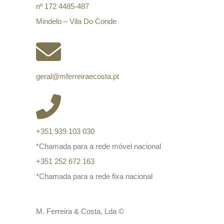
nº 172 4485-487
Mindelo – Vila Do Conde
geral@mferreiraecosta.pt
+351 939 103 030
*Chamada para a rede móvel nacional
+351 252 672 163
*Chamada para a rede fixa nacional
M. Ferreira & Costa, Lda ©