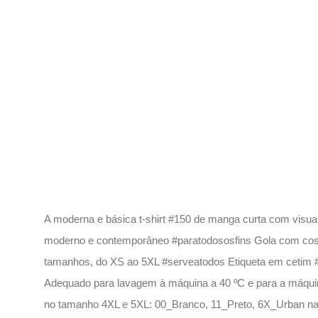
Descrição
A moderna e básica t-shirt #150 de manga curta com visua
moderno e contemporâneo #paratodososfins Gola com cost
tamanhos, do XS ao 5XL #serveatodos Etiqueta em cetim #
Adequado para lavagem à máquina a 40 ºC e para a máquina
no tamanho 4XL e 5XL: 00_Branco, 11_Preto, 6X_Urban n