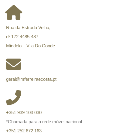
Rua da Estrada Velha,
nº 172 4485-487
Mindelo – Vila Do Conde
geral@mferreiraecosta.pt
+351 939 103 030
*Chamada para a rede móvel nacional
+351 252 672 163