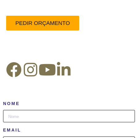
sem compromisso.
PEDIR ORÇAMENTO
Redes Sociais:
NOME
EMAIL