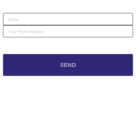
:)
SEND