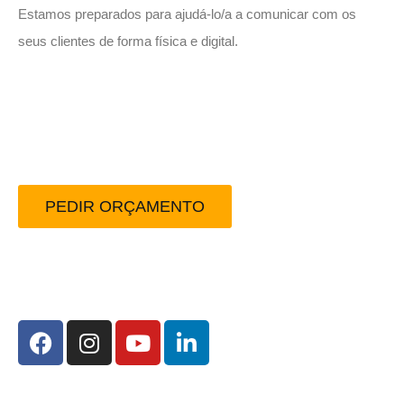
Estamos preparados para ajudá-lo/a a comunicar com os
seus clientes de forma física e digital.
Peça-nos um orçamento
sem compromisso.
PEDIR ORÇAMENTO
Redes Sociais: