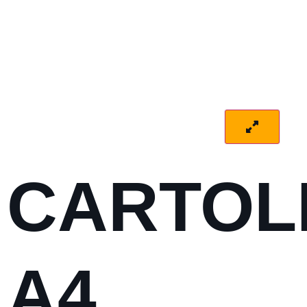
CARTOL
A4