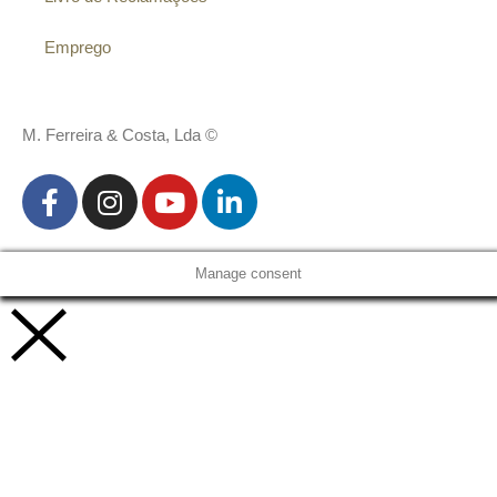
Emprego
M. Ferreira & Costa, Lda ©
Manage consent
Vamos trabalhar juntos!