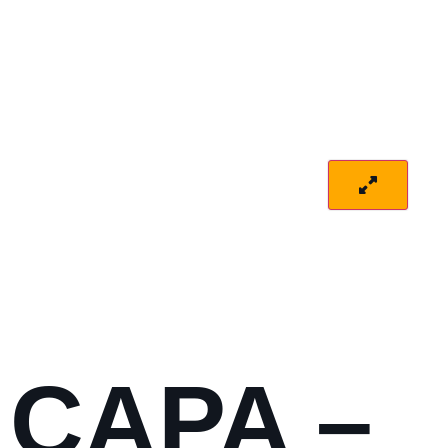
CAPA –