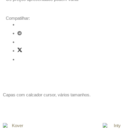
Compatilhar:
Descrição
Capas com calcador cursor, vários tamanhos.
Produtos relacionados