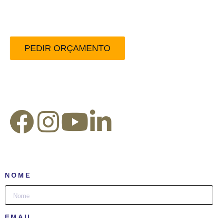
sem compromisso.
PEDIR ORÇAMENTO
Redes Sociais:
NOME
EMAIL