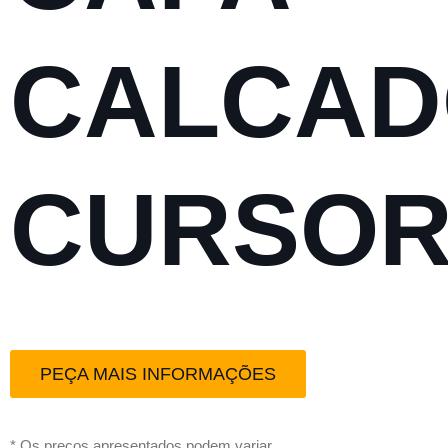
CALCA
CURSO
PEÇA MAIS INFORMAÇÕES
* Os preços apresentados podem variar