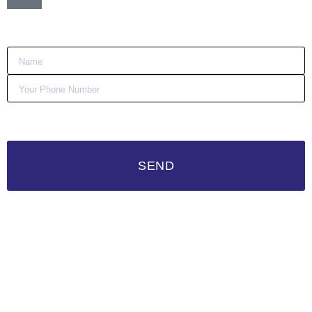
:)
SEND