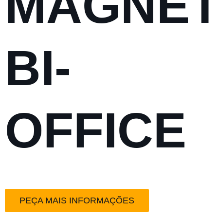
MAGNÉT
BI-
OFFICE
PEÇA MAIS INFORMAÇÕES