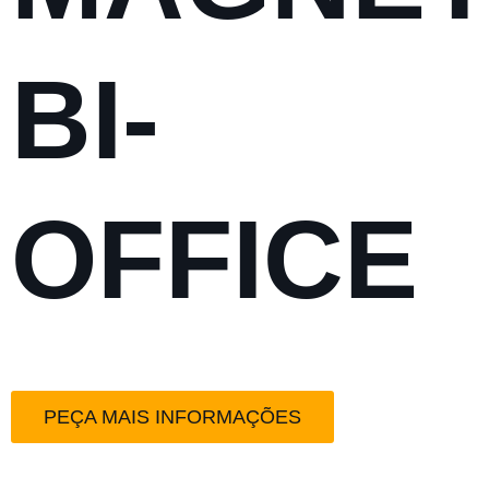
BI-
OFFICE
PEÇA MAIS INFORMAÇÕES