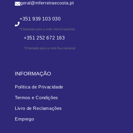
geral@mferreiraecosta.pt
+351 939 103 030
*Chamada para a rede móvel nacional
+351 252 672 163
*Chamada para a rede fixa nacional
INFORMAÇÃO
Política de Privacidade
Termos e Condições
Livro de Reclamações
Emprego