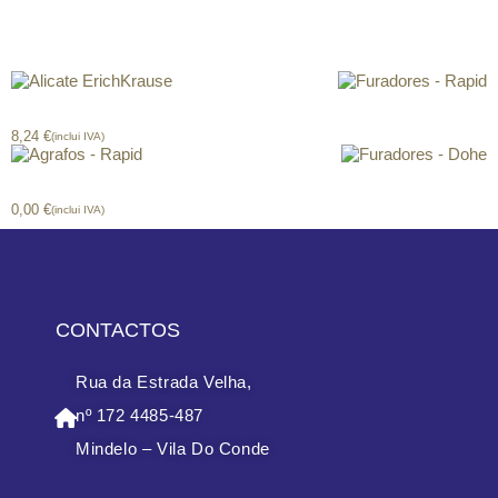
Produtos relacionados
Alicate ErichKrause
Furadores – Rapid
8,24
€
(inclui IVA)
Agrafos – Rapid
Furadores – Dohe
0,00
€
(inclui IVA)
CONTACTOS
Rua da Estrada Velha,
nº 172 4485-487
Mindelo – Vila Do Conde