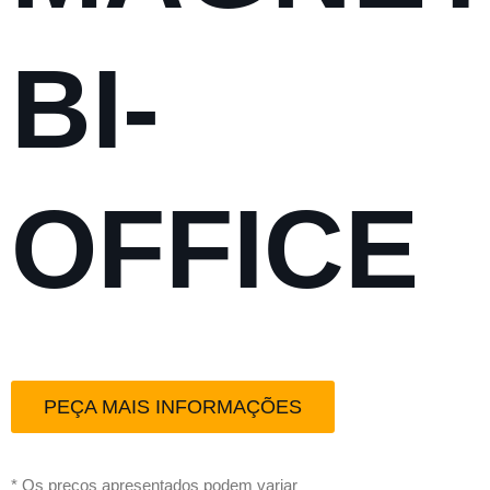
BI-
OFFICE
PEÇA MAIS INFORMAÇÕES
* Os preços apresentados podem variar