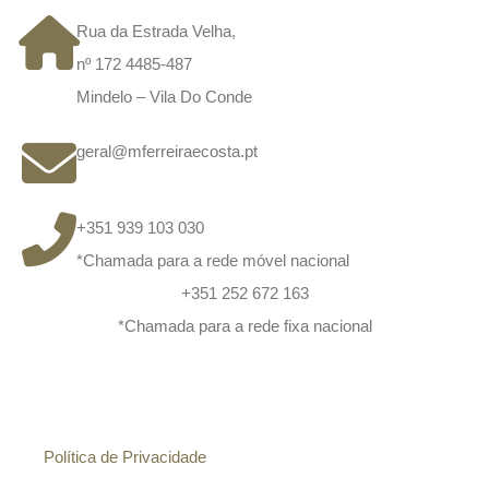
Rua da Estrada Velha,
nº 172 4485-487
Mindelo – Vila Do Conde
geral@mferreiraecosta.pt
+351 939 103 030
*Chamada para a rede móvel nacional
+351 252 672 163
*Chamada para a rede fixa nacional
Informação
Política de Privacidade