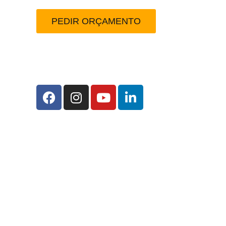
PEDIR ORÇAMENTO
Redes Sociais: