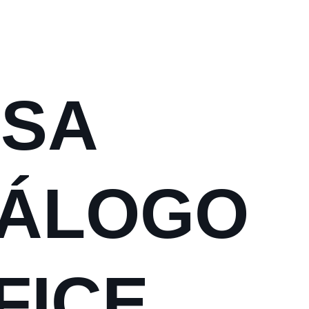
SA
TÁLOGO
FICE