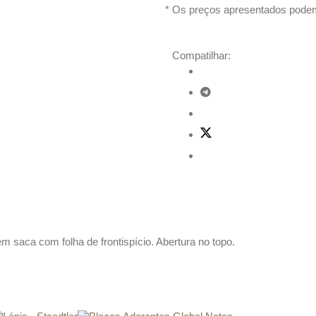
* Os preços apresentados podem
Compatilhar:
em saca com folha de frontispício. Abertura no topo.