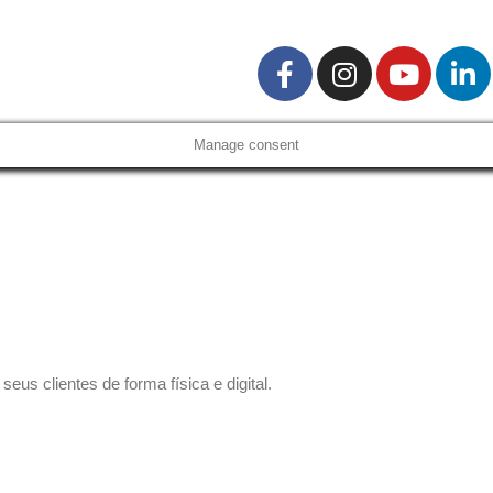
Manage consent
us clientes de forma física e digital.
 sem compromisso.