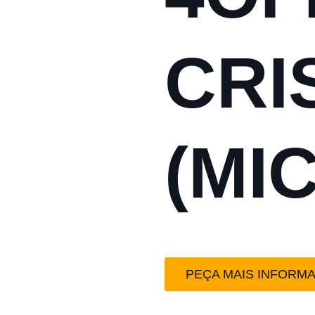
CRI
(MI
PEÇA MAIS INFORM