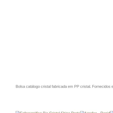
Descrição
Bolsa catálogo cristal fabricada em PP cristal. Fornecidos 
Produtos relacionados