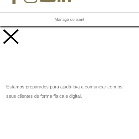
Manage consent
Vamos trabalhar juntos!
Estamos preparados para ajudá-lo/a a comunicar com os
seus clientes de forma física e digital.
Peça-nos um orçamento
sem compromisso.