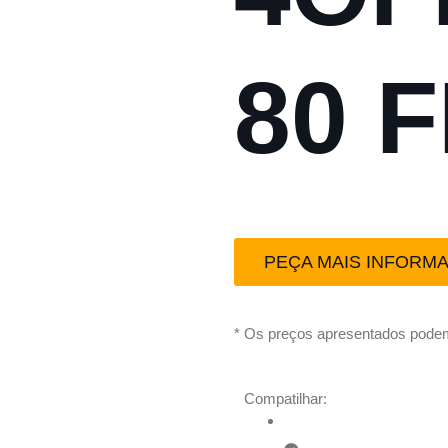
80 
PEÇA MAIS INFORM
* Os preços apresentados podem
Compatilhar: