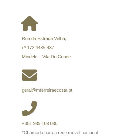
CONTACTOS
Rua da Estrada Velha,
nº 172 4485-487
Mindelo – Vila Do Conde
geral@mferreiraecosta.pt
+351 939 103 030
*Chamada para a rede móvel nacional