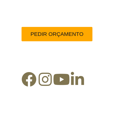
Peça-nos um orçamento
PEDIR ORÇAMENTO
Redes Sociais: