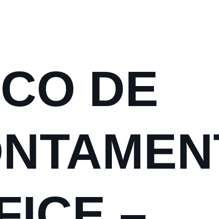
CO DE
ONTAMEN
FICE –