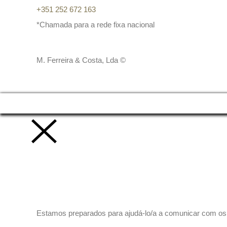
+351 252 672 163
*Chamada para a rede fixa nacional
M. Ferreira & Costa, Lda ©
Vamos trabalhar juntos!
Estamos preparados para ajudá-lo/a a comunicar com os se