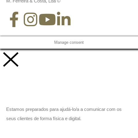
M. Ferreira & Costa, Lda ©
Manage consent
Vamos trabalhar juntos!
Estamos preparados para ajudá-lo/a a comunicar com os
seus clientes de forma física e digital.