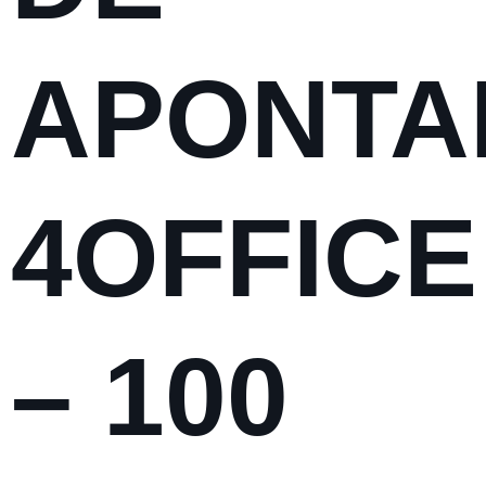
APONTA
4OFFICE
– 100