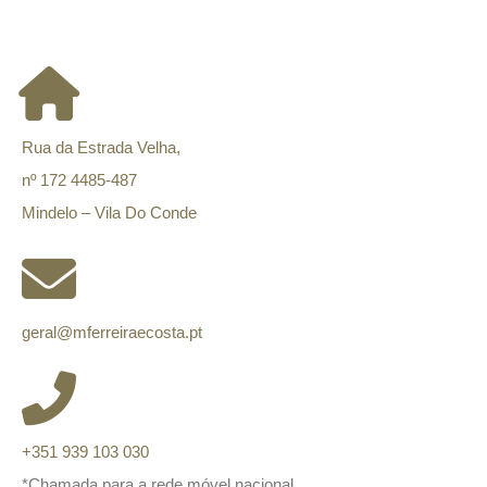
CONTACTOS
Rua da Estrada Velha,
nº 172 4485-487
Mindelo – Vila Do Conde
geral@mferreiraecosta.pt
+351 939 103 030
*Chamada para a rede móvel nacional