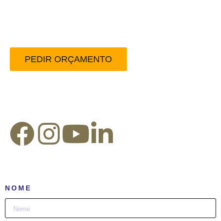
Peça-nos um orçamento
sem compromisso.
PEDIR ORÇAMENTO
Redes Sociais:
NOME