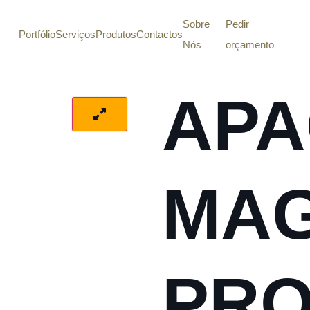
Sobre
Pedir
Portfólio
Serviços
Produtos
Contactos
Nós
orçamento
AP
MAG
PRO