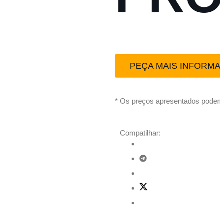
PEÇA MAIS INFORM
* Os preços apresentados podem
Compatilhar: