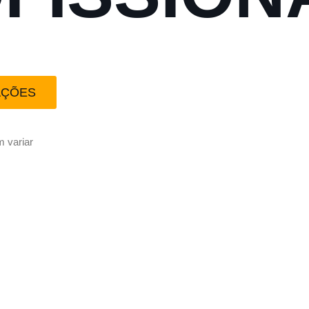
AÇÕES
 variar