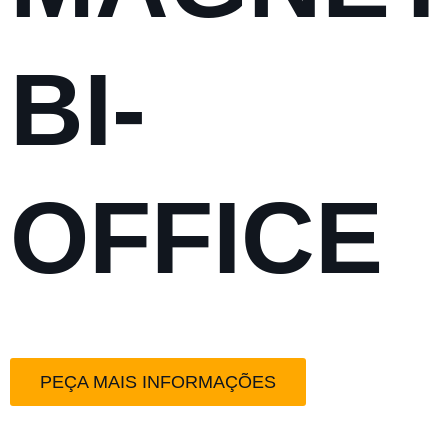
BI-
OFFICE
PEÇA MAIS INFORMAÇÕES