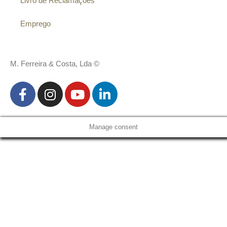
Livro de Reclamações
Emprego
M. Ferreira & Costa, Lda ©
Manage consent