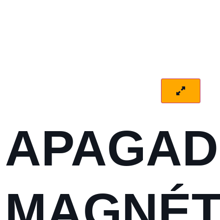
APAGA
MAGNÉT