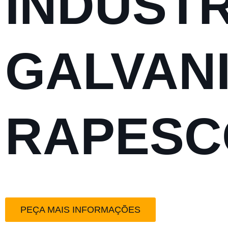
INDUSTR
GALVAN
RAPESC
PEÇA MAIS INFORMAÇÕES