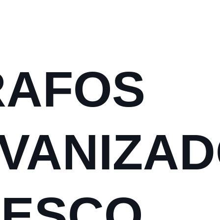
RAFOS
VANIZA
PESCO