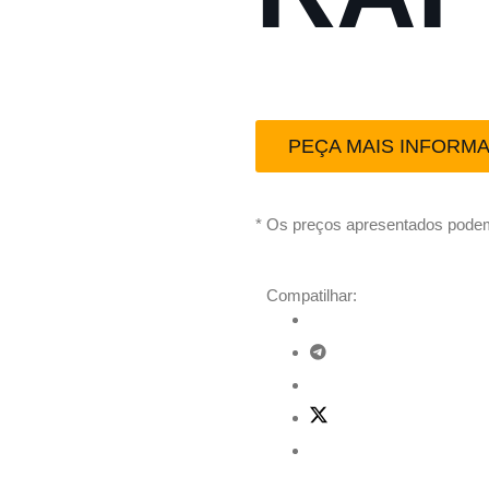
PEÇA MAIS INFORM
* Os preços apresentados podem
Compatilhar: