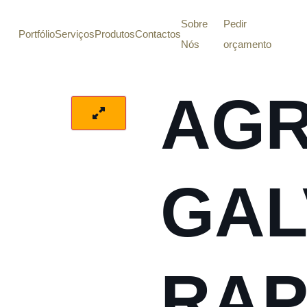
Sobre
Pedir
Portfólio
Serviços
Produtos
Contactos
Nós
orçamento
AG
GAL
RA